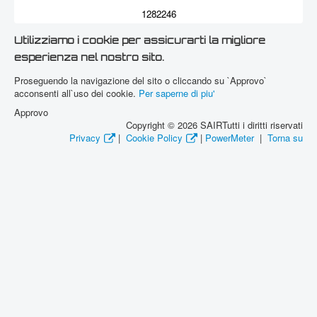
1282246
Utilizziamo i cookie per assicurarti la migliore
esperienza nel nostro sito.
Proseguendo la navigazione del sito o cliccando su `Approvo`
acconsenti all`uso dei cookie.
Per saperne di piu'
Approvo
Copyright © 2026 SAIRTutti i diritti riservati
Privacy
|
Cookie Policy
|
PowerMeter
|
Torna su