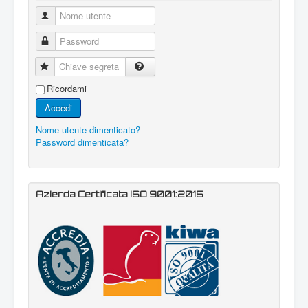
Nome utente
Password
Chiave segreta
Ricordami
Accedi
Nome utente dimenticato?
Password dimenticata?
Azienda Certificata ISO 9001:2015