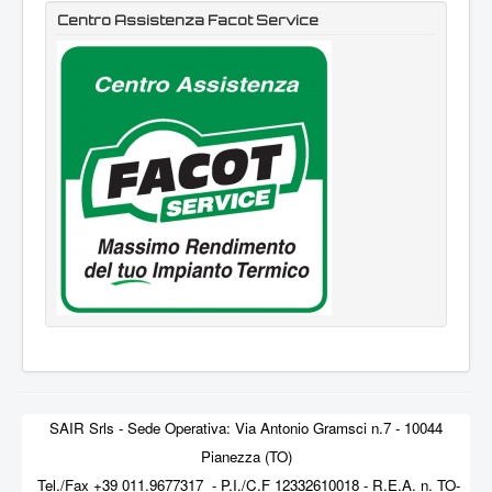
Centro Assistenza Facot Service
SAIR Srls - Sede Operativa: Via Antonio Gramsci n.7 - 10044
Pianezza (TO)
Tel./Fax +39 011.9677317 - P.I./C.F 12332610018 - R.E.A. n. TO-